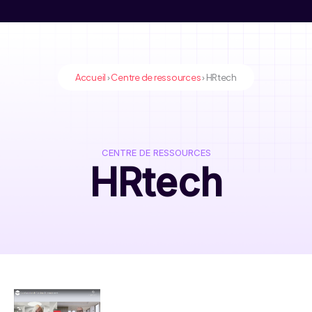
Accueil
›
Centre de ressources
›
HRtech
CENTRE DE RESSOURCES
HRtech