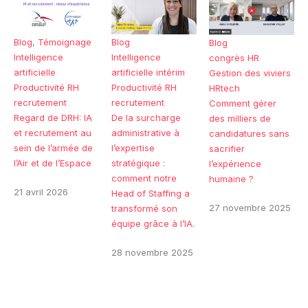
Blog
,
Témoignage
Blog
Blog
Intelligence
Intelligence
congrès HR
artificielle
artificielle
intérim
Gestion des viviers
Productivité RH
Productivité RH
HRtech
recrutement
recrutement
Comment gérer
Regard de DRH: IA
De la surcharge
des milliers de
et recrutement au
administrative à
candidatures sans
sein de l’armée de
l’expertise
sacrifier
l’Air et de l’Espace
stratégique :
l’expérience
comment notre
humaine ?
21 avril 2026
Head of Staffing a
27 novembre 2025
transformé son
équipe grâce à l’IA.
28 novembre 2025