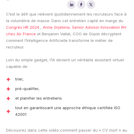
C’est le défi que relèvent quotidiennement les recruteurs face à
la volumétrie de masse. Dans cet entretien capté en marge du
Congrès HR 2024
,
Anne Grjebine, Senior Advisor Innovation RH
chez Air France
et Benjamin Vallat, COO de Gojob décryptent
comment l’Intelligence Artificielle transforme le métier de
recruteur.
Loin du simple gadget, l’IA devient un véritable assistant virtuel
capable de:
trier,
pré-qualifier,
et planifier les entretiens
tout en garantissant une approche éthique certifiée ISO
42001.
Découvrez dans cette vidéo comment passer du « CV mort » au