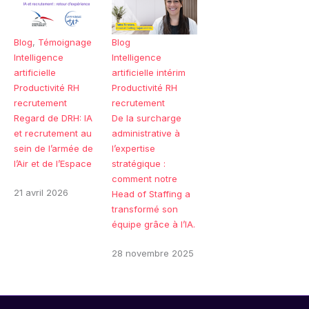
Blog
,
Témoignage
Blog
Intelligence
Intelligence
artificielle
artificielle
intérim
Productivité RH
Productivité RH
recrutement
recrutement
Regard de DRH: IA
De la surcharge
et recrutement au
administrative à
sein de l’armée de
l’expertise
l’Air et de l’Espace
stratégique :
comment notre
21 avril 2026
Head of Staffing a
transformé son
équipe grâce à l’IA.
28 novembre 2025