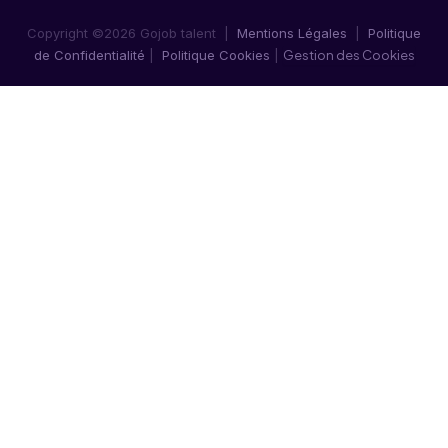
Copyright ©2026 Gojob talent |
Mentions Légales
|
Politique
de Confidentialité
|
Politique Cookies
|
Gestion des Cookies