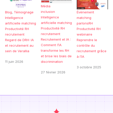
Média
inclusion
Blog
,
Témoignage
Évènement
Intelligence
Intelligence
matching
artificielle
matching
artificielle
matching
parlonsRH
Productivité RH
Productivité RH
Productivité RH
recrutement
recrutement
webinaire
Recrutement et IA :
Regard de DRH: IA
Reprendre le
Comment l’IA
et recrutement au
contrôle du
transforme les RH
sein de Verallia
recrutement grâce
et brise les biais de
à l’IA
discrimination
11 juin 2026
3 octobre 2025
27 février 2026