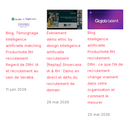
Blog
Blog
,
Témoignage
Évènement
Intelligence
Intelligence
démo
ethic by
artificielle
artificielle
matching
design
Intelligence
Productivité RH
Productivité RH
artificielle
recrutement
recrutement
recrutement
DRH : ce que l’IA de
Regard de DRH: IA
[Replay] Showcase
recrutement
et recrutement au
IA & RH : Démo en
change vraiment
sein de Verallia
direct et défis du
dans votre
recrutement de
11 juin 2026
organisation et
demain
comment le
26 mai 2026
mesurer
25 mai 2026