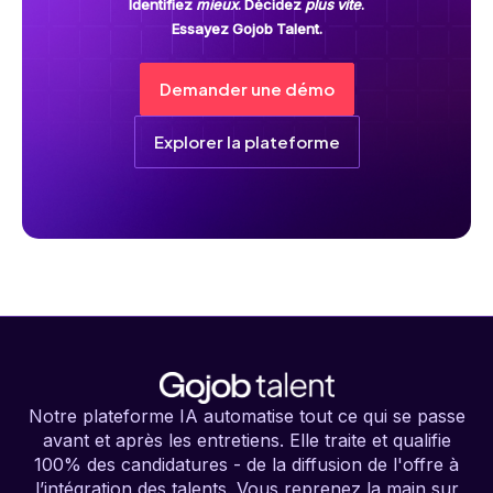
Identifiez
mieux
. Décidez
plus vite
.
Essayez Gojob Talent.
Demander une démo
Explorer la plateforme
Notre plateforme IA automatise tout ce qui se passe
avant et après les entretiens. Elle traite et qualifie
100% des candidatures - de la diffusion de l'offre à
l’intégration des talents. Vous reprenez la main sur