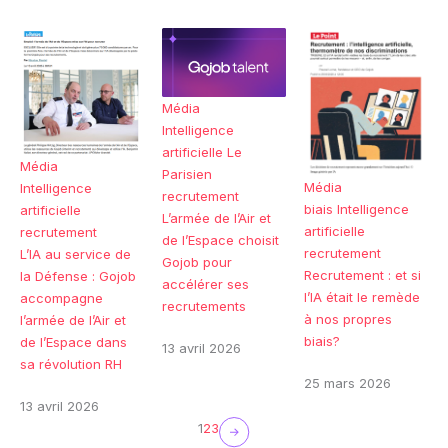
Média
Intelligence
artificielle
Le
Média
Parisien
Média
Intelligence
recrutement
biais
Intelligence
artificielle
L’armée de l’Air et
artificielle
recrutement
de l’Espace choisit
recrutement
L’IA au service de
Gojob pour
Recrutement : et si
la Défense : Gojob
accélérer ses
l’IA était le remède
accompagne
recrutements
à nos propres
l’armée de l’Air et
biais?
de l’Espace dans
13 avril 2026
sa révolution RH
25 mars 2026
13 avril 2026
1
2
3