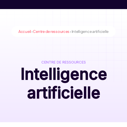
Accueil
›
Centre de ressources
›
Intelligence artificielle
CENTRE DE RESSOURCES
Intelligence
artificielle