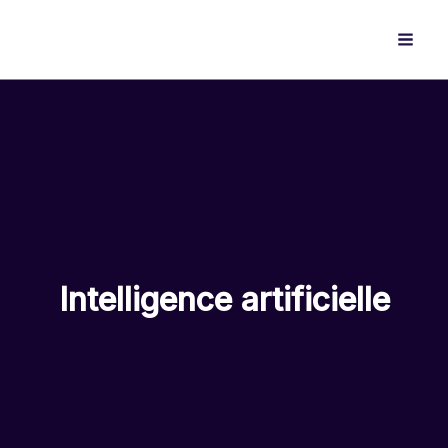
Aller
au
contenu
Intelligence artificielle