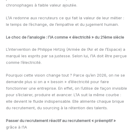
chronophages à faible valeur ajoutée.
L’IA redonne aux recruteurs ce qui fait la valeur de leur métier :
le temps de l’échange, de l’empathie et du jugement humain.
Le choc de l’analogie : l’IA comme « électricité » du 21ème siècle
L’intervention de Philippe Hirtzig (Armée de l’Air et de l’Espace) a
marqué les esprits par sa justesse. Selon lui, l’IA doit être perçue
comme l’électricité.
Pourquoi cette vision change tout ? Parce qu’en 2026, on ne se
demande plus si on a « besoin » d’électricité pour faire
fonctionner une entreprise. En effet, on l’utilise de façon invisible
pour s’éclairer, produire et avancer. L’IA suit la même courbe :
elle devient le fluide indispensable. Elle alimente chaque brique
du recrutement, du sourcing à la rétention des talents.
Passer du recrutement réactif au recrutement « préemptif »
grâce à l’IA