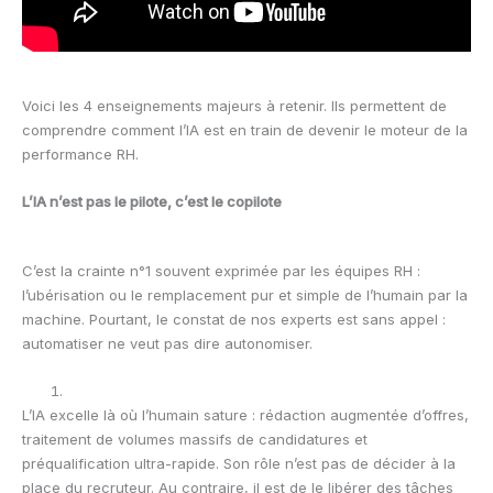
Voici les 4 enseignements majeurs à retenir. Ils permettent de
comprendre comment l’IA est en train de devenir le moteur de la
performance RH.
L’IA n’est pas le pilote, c’est le copilote
C’est la crainte n°1 souvent exprimée par les équipes RH :
l’ubérisation ou le remplacement pur et simple de l’humain par la
machine. Pourtant, le constat de nos experts est sans appel :
automatiser ne veut pas dire autonomiser.
L’IA excelle là où l’humain sature : rédaction augmentée d’offres,
traitement de volumes massifs de candidatures et
préqualification ultra-rapide. Son rôle n’est pas de décider à la
place du recruteur. Au contraire, il est de le libérer des tâches